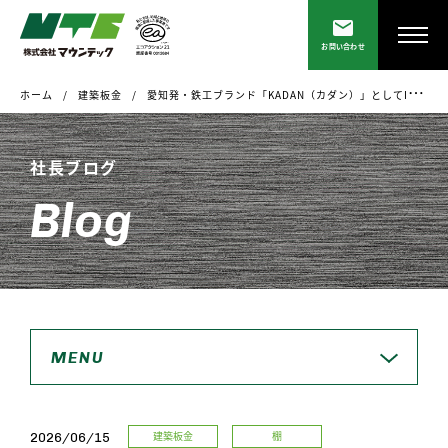
お問い合わせ
ホーム
建築板金
愛知発・鉄工ブランド「KADAN（カダン）」としてInterior Lifestyle Tokyo2026に出展しました。
社長ブログ
Blog
MENU
建築板金
棚
2026/06/15