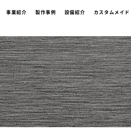
事業紹介
製作事例
設備紹介
カスタム
メイド