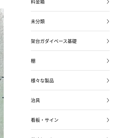
料金箱
未分類
架台ガダイベース基礎
棚
様々な製品
治具
看板・サイン