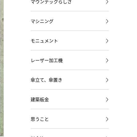
マウンテックらしさ
マシニング
モニュメント
レーザー加工機
傘立て、傘置き
建築板金
思うこと