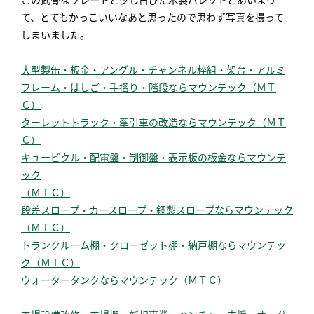
て、とてもかっこいいなあと思ったので思わず写真を撮って
しまいました。
大型製缶・板金・アングル・チャンネル枠組・架台・アルミ
フレーム・はしご・手摺り・階段ならマウンテック（ＭＴ
Ｃ）
ターレットトラック・牽引車の改造ならマウンテック（ＭＴ
Ｃ）
キュービクル・配電盤・制御盤・表示板の板金ならマウンテ
ック
（ＭＴＣ）
段差スロープ・カースロープ・鋼製スロープならマウンテック
（ＭＴＣ）
トランクルーム棚・クローゼット棚・納戸棚ならマウンテッ
ク（ＭＴＣ）
ウォータータンクならマウンテック（ＭＴＣ）