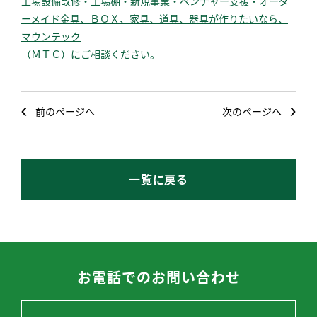
工場設備改修・工場棚・新規事業・ベンチャー支援・オーダ
ーメイド金具、ＢＯＸ、家具、道具、器具が作りたいなら、
マウンテック
（ＭＴＣ）
にご相談ください。
前のページへ
次のページへ
一覧に戻る
お電話でのお問い合わせ