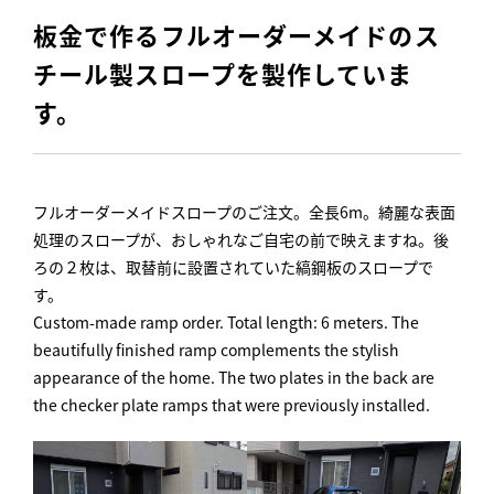
板金で作るフルオーダーメイドのス
チール製スロープを製作していま
す。
フルオーダーメイドスロープのご注文。全長6m。綺麗な表面
処理のスロープが、おしゃれなご自宅の前で映えますね。後
ろの２枚は、取替前に設置されていた縞鋼板のスロープで
す。
Custom-made ramp order. Total length: 6 meters. The
beautifully finished ramp complements the stylish
appearance of the home. The two plates in the back are
the checker plate ramps that were previously installed.