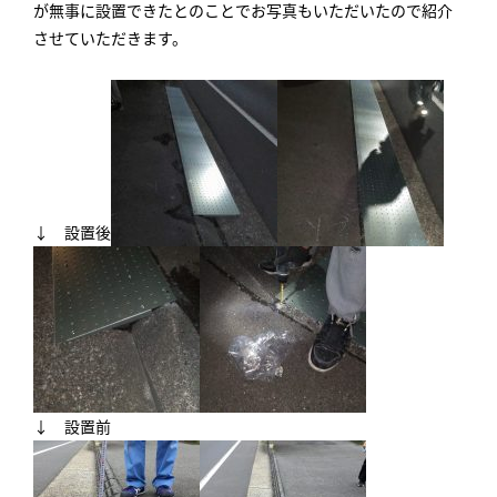
が無事に設置できたとのことでお写真もいただいたので紹介
させていただきます。
↓ 設置後
↓ 設置前