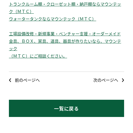
トランクルーム棚・クローゼット棚・納戸棚ならマウンテッ
ク（ＭＴＣ）
ウォータータンクならマウンテック（ＭＴＣ）
工場設備改修・新規事業・ベンチャー支援・オーダーメイド
金具、ＢＯＸ、家具、道具、器具が作りたいなら、マウンテ
ック
（ＭＴＣ）
にご相談ください。
前のページへ
次のページへ
一覧に戻る