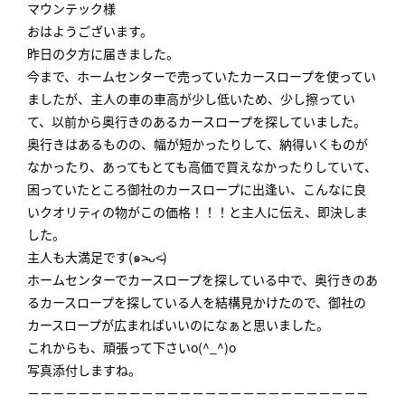
マウンテック様
おはようございます。
昨日の夕方に届きました。
今まで、
ホームセンターで売っていたカースロープを使ってい
ましたが、
主人の車の車高が少し低いため、少し擦ってい
て、
以前から奥行きのあるカースロープを探していました。
奥行きはあるものの、幅が短かったりして、
納得いくものが
なかったり、
あってもとても高価で買えなかったりしていて、
困っていたところ御社のカースロープに出逢い、
こんなに良
いクオリティの物がこの価格！！！と主人に伝え、
即決しま
した。
主人も大満足です(๑˃̵ᴗ˂̵)
ホームセンターでカースロープを探している中で、
奥行きのあ
るカースロープを探している人を結構見かけたので、
御社の
カースロープが広まればいいのになぁと思いました。
これからも、頑張って下さいo(^_^)o
写真添付しますね。
－－－－－－－－－－－－－－－－－－－－－－－－－－－