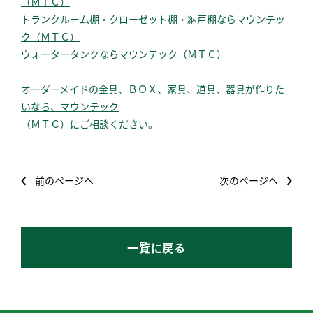
（ＭＴＣ）
トランクルーム棚・クローゼット棚・納戸棚ならマウンテッ
ク（ＭＴＣ）
ウォータータンクならマウンテック（ＭＴＣ）
オーダーメイドの金具、ＢＯＸ、家具、道具、器具が作りた
いなら、マウンテック
（ＭＴＣ）
にご相談ください。
前のページへ
次のページへ
一覧に戻る